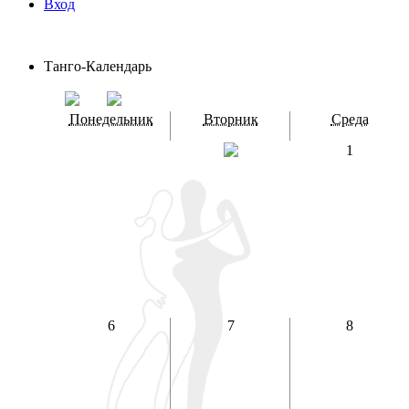
Вход
Танго-Календарь
Понедельник
Вторник
Среда
1
6
7
8