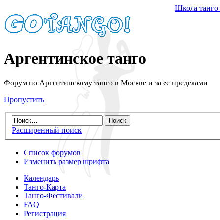
Школа танго
Аргентинское танго
Форум по Аргентинскому танго в Москве и за ее пределами
Пропустить
Расширенный поиск
Список форумов
Изменить размер шрифта
Календарь
Танго-Карта
Танго-Фестивали
FAQ
Регистрация