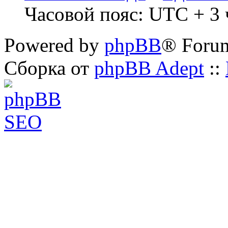
Часовой пояс: UTC + 3 ч
Powered by
phpBB
® Foru
Сборка от
phpBB Adept
::