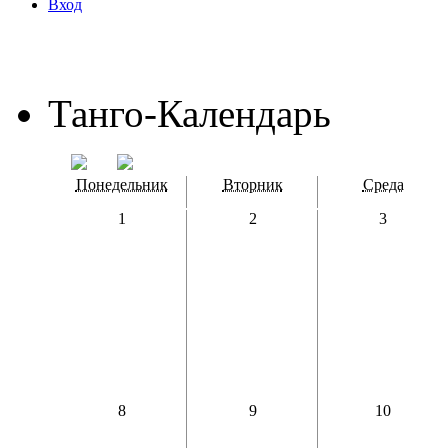
Вход
Танго-Календарь
Понедельник
Вторник
Среда
1
2
3
8
9
10