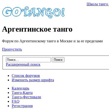
Школа танго
Аргентинское танго
Форум по Аргентинскому танго в Москве и за ее пределами
Пропустить
Расширенный поиск
Список форумов
Изменить размер шрифта
Календарь
Танго-Карта
Танго-Фестивали
FAQ
Регистрация